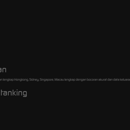
an
n lengkap Hongkong, Sidney, Singapore, Macau lengkap dengan bocoran akurat dan data keluaran
ltanking