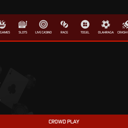
 GAMES
SLOTS
LIVE CASINO
RACE
TOGEL
OLAHRAGA
CRASH
CROWD PLAY