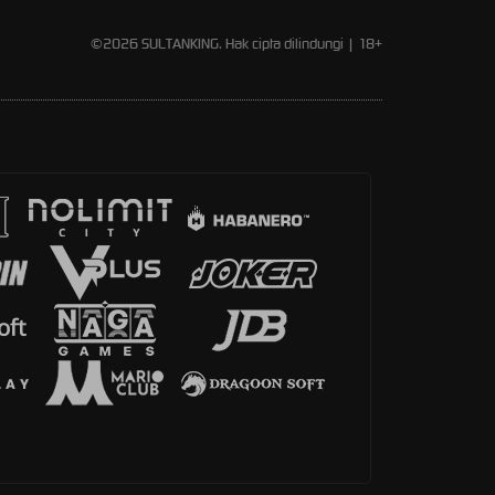
©2026 SULTANKING. Hak cipta dilindungi | 18+