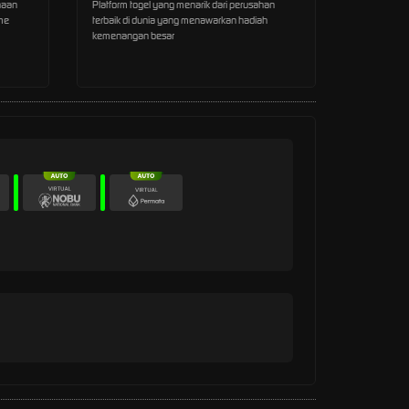
haan
Platform togel yang menarik dari perusahan
ame
terbaik di dunia yang menawarkan hadiah
kemenangan besar