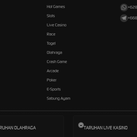
Hot Games
+62
Slots
+66
Live Casino
Race
Togel
Olahraga
Crash Game
Arcade
Poker
E-Sports
Sabung Ayam
RUHAN OLAHRAGA
TARUHAN LIVE KASINO