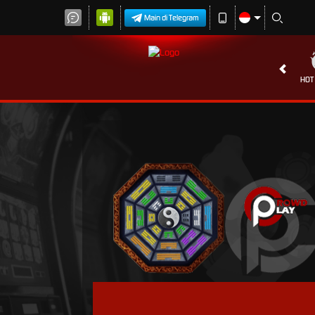
Main di Telegram
HOT