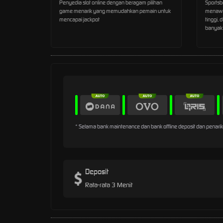
Penyedia slot online dengan beragam pilihan
Sportsb
game menarik yang memudahkan pemain untuk
menawar
mencapai jackpot
tinggi,
banyak 
* Selama bank maintenance dan bank offline deposit dan penarik
Deposit
Rata-rata 3 Menit