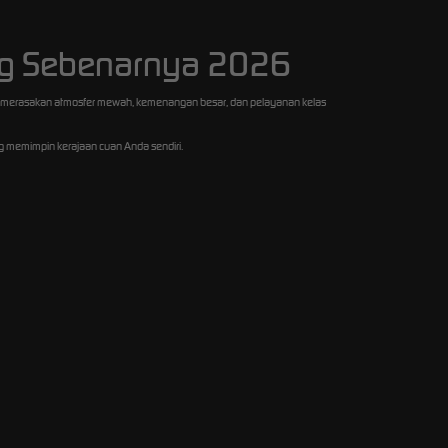
ang Sebenarnya 2026
 merasakan atmosfer mewah, kemenangan besar, dan pelayanan kelas
g memimpin kerajaan cuan Anda sendiri.