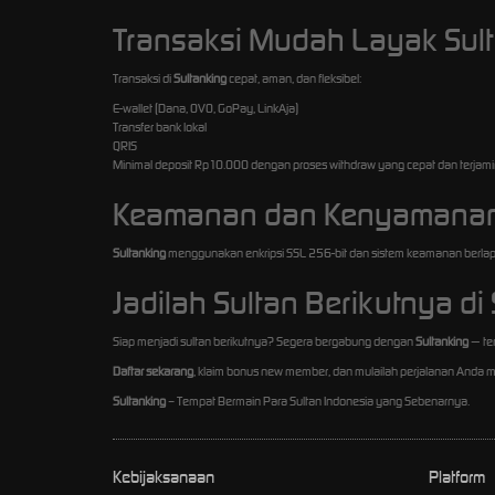
Transaksi Mudah Layak Sul
Transaksi di
Sultanking
cepat, aman, dan fleksibel:
E-wallet (Dana, OVO, GoPay, LinkAja)
Transfer bank lokal
QRIS
Minimal deposit Rp10.000 dengan proses withdraw yang cepat dan terjami
Keamanan dan Kenyamana
Sultanking
menggunakan enkripsi SSL 256-bit dan sistem keamanan berlapis. 
Jadilah Sultan Berikutnya di
Siap menjadi sultan berikutnya? Segera bergabung dengan
Sultanking
— te
Daftar sekarang
, klaim bonus new member, dan mulailah perjalanan Anda
Sultanking
– Tempat Bermain Para Sultan Indonesia yang Sebenarnya.
Kebijaksanaan
Platform