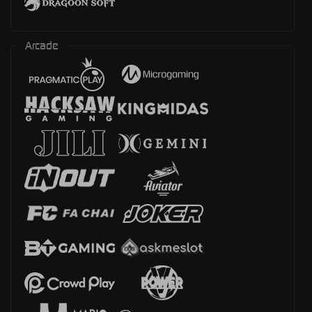
Arcade