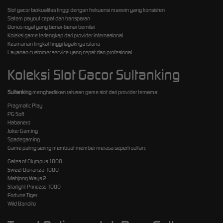
Slot gacor berkualitas tinggi dengan frekuensi maxwin yang konsisten
Sistem payout cepat dan transparan
Bonus royal yang benar-benar bernilai
Koleksi game terlengkap dari provider internasional
Keamanan tingkat tinggi layaknya istana
Layanan customer service yang cepat dan profesional
Koleksi Slot Gacor Sultanking
Sultanking
menghadirkan ratusan game slot dari provider ternama:
Pragmatic Play
PG Soft
Habanero
Joker Gaming
Spadegaming
Game paling sering membuat member merasa seperti sultan:
Gates of Olympus 1000
Sweet Bonanza 1000
Mahjong Ways 2
Starlight Princess 1000
Fortune Tiger
Wild Bandito