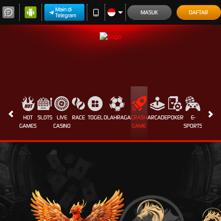
Main di
MASUK
DAFTAR
Telegram
HOT
SLOTS
LIVE
RACE
TOGEL
OLAHRAGA
CRASH
ARCADE
POKER
E-
SABUN
GAMES
CASINO
GAME
SPORTS
AYAM