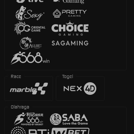
Race
Togel
Olahraga