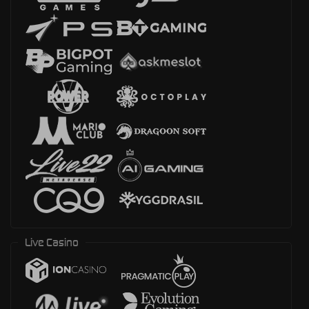
Live Casino