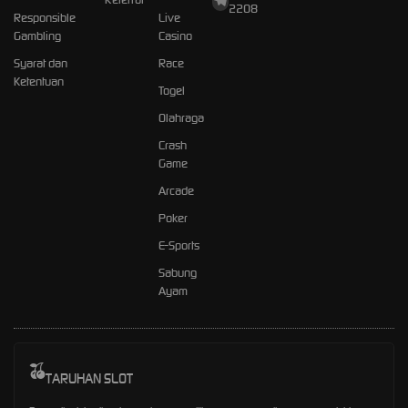
2208
Responsible
Live
Gambling
Casino
Syarat dan
Race
Ketentuan
Togel
Olahraga
Crash
Game
Arcade
Poker
E-Sports
Sabung
Ayam
TARUHAN SLOT