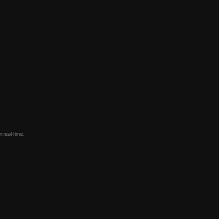
 real-time.