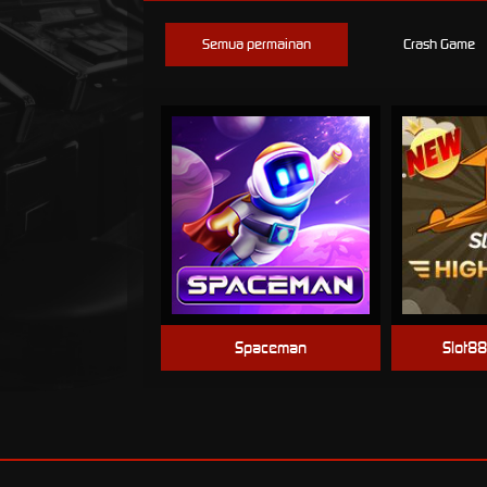
Semua permainan
Crash Game
Spaceman
Slot88