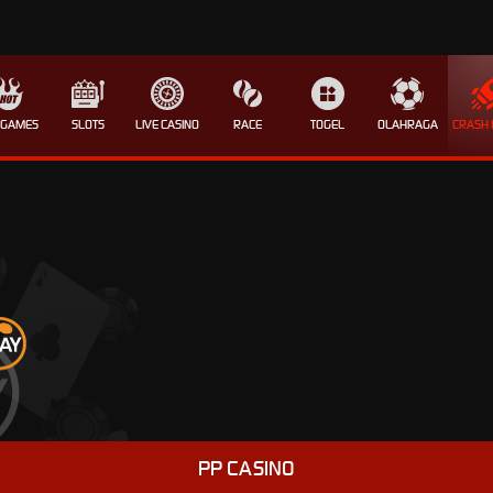
 GAMES
SLOTS
LIVE CASINO
RACE
TOGEL
OLAHRAGA
CRASH
PP CASINO