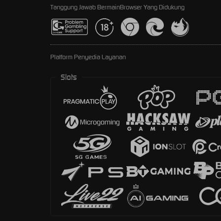
Tanggung Jawab Bermain
Browser Yang Didukung
Platform Penyedia Layanan
Slots