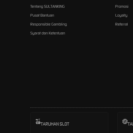
Tentang SULTANKING
Promosi
Pusat Bantuan
Loyalty
Responsible Gambling
Referral
Syarat dan Ketentuan
TARUHAN SLOT
TA