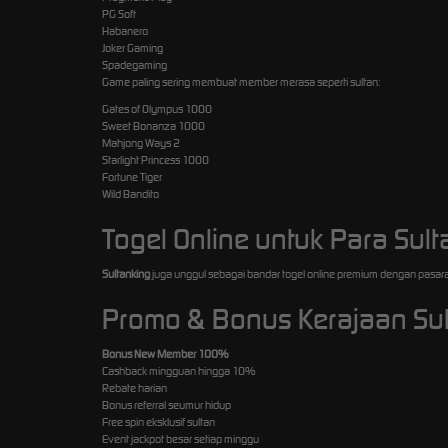
PG Soft
Habanero
Joker Gaming
Spadegaming
Game paling sering membuat member merasa seperti sultan:
Gates of Olympus 1000
Sweet Bonanza 1000
Mahjong Ways 2
Starlight Princess 1000
Fortune Tiger
Wild Bandito
Togel Online untuk Para Sult
Sultanking
juga unggul sebagai bandar togel online premium dengan pasara
Promo & Bonus Kerajaan Su
Bonus New Member 100%
Cashback mingguan hingga 10%
Rebate harian
Bonus referral seumur hidup
Free spin eksklusif sultan
Event jackpot besar setiap minggu