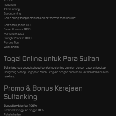
PG Soft
Habanero
Joker Gaming
Spadegaming
Game paling sering membuat member merasa seperti sultan:
Gates of Olympus 1000
Sweet Bonanza 1000
Mahjong Ways 2
Starlight Princess 1000
Fortune Tiger
Wild Bandito
Togel Online untuk Para Sultan
Sultanking
juga unggul sebagai bandar togel online premium dengan pasaran lengkap
Hongkong, Sidney, Singapore, Macau lengkap dengan bocoran akurat dan data keluaran
real-time.
Promo & Bonus Kerajaan
Sultanking
Bonus New Member 100%
Cashback mingguan hingga 10%
Rebate harian