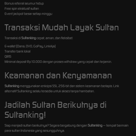
Bonus referral seumur hidup
Free spin eksklusif sultan
Event jackpot besar setiap minggu
Transaksi Mudah Layak Sultan
Transaksi di
Sultanking
cepat, aman, dan fleksibel:
E-wallet (Dana, OVO, GoPay, LinkAja)
Transfer bank lokal
QRIS
Minimal deposit Rp10.000 dengan proses withdraw yang cepat dan terjamin.
Keamanan dan Kenyamanan
Sultanking
menggunakan enkripsi SSL 256-bit dan sistem keamanan berlapis. Link
alternatif Sultanking selalu tersedia untuk akses tanpa hambatan.
Jadilah Sultan Berikutnya di
Sultanking!
Siap menjadi sultan berikutnya? Segera bergabung dengan
Sultanking
— tempat bermain
para sultan Indonesia yang sesungguhnya.