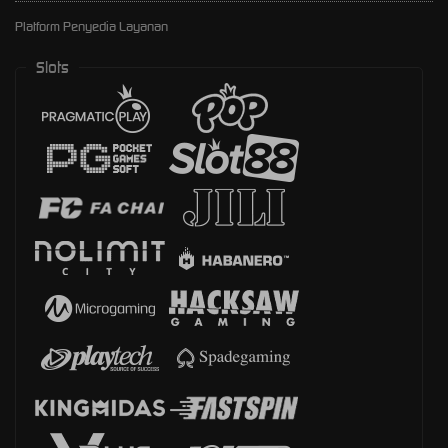
Platform Penyedia Layanan
Slots