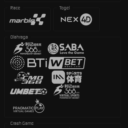
Race
Togel
Olahraga
Crash Game