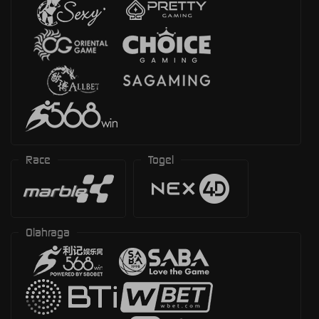
Race
Togel
Olahraga