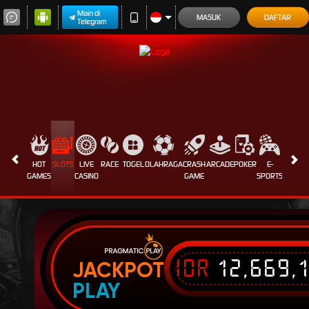
Main di
MASUK
DAFTAR
Telegram
HOT
SLOTS
LIVE
RACE
TOGEL
OLAHRAGA
CRASH
ARCADE
POKER
E-
SABUN
GAMES
CASINO
GAME
SPORTS
AYAM
IDR
12,669,
JACKPOT
PLAY