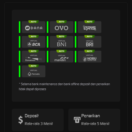
* Selama bank maintenance dan bank offline deposit dan penarikan
tidak dapat diproses
Deposit
Penarikan
Rata-rata 3 Menit
Rata-rata 5 Menit