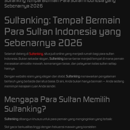
Sultanking Tempat Bermain Para Sultan Indonesia yang
Sebenarnya 2026
Sultanking: Tempat Bermain
Para Sultan Indonesia yang
Sebenarnya 2026
Selamat datang di
Sultanking
, situs judi online yang menjadi rumah bagi para sultan
Indonesia. Bukan sekadar slogan,
Sultanking
benar-benar menjadi tempat di mana pemain
merasakan atmosfer mewah, kemenangan besar, dan pelayanan kelas sultan setiap
harinya.
Dengan website resmi yang elegan dan stabil,
Sultanking
menawarkan pengalaman
bertaruh yang berbeda dari situs biasa. Di sini, Anda bukan hanya bermain — Anda sedang
memimpin kerajaan cuan Anda sendiri.
Mengapa Para Sultan Memilih
Sultanking?
Sultanking
dibangun khusus untuk para pemain yang menginginkan yang terbaik:
Slot gacor berkualitas tinggi dengan frekuensi maxwin yang konsisten