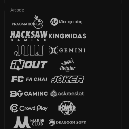
Arcade