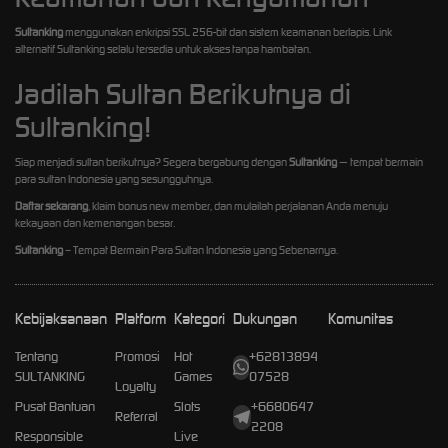
Sultanking
menggunakan enkripsi SSL 256-bit dan sistem keamanan berlapis. Link
alternatif Sultanking selalu tersedia untuk akses tanpa hambatan.
Jadilah Sultan Berikutnya di
Sultanking!
Siap menjadi sultan berikutnya? Segera bergabung dengan
Sultanking
— tempat bermain
para sultan Indonesia yang sesungguhnya.
Daftar sekarang
, klaim bonus new member, dan mulailah perjalanan Anda menuju
kekayaan dan kemenangan besar.
Sultanking
– Tempat Bermain Para Sultan Indonesia yang Sebenarnya.
Kebijaksanaan
Platform
Kategori
Dukungan
Komunitas
Tentang
Promosi
Hot
+62813894
SULTANKING
Games
07528
Loyalty
Pusat Bantuan
Slots
+6680647
Referral
2208
Responsible
Live