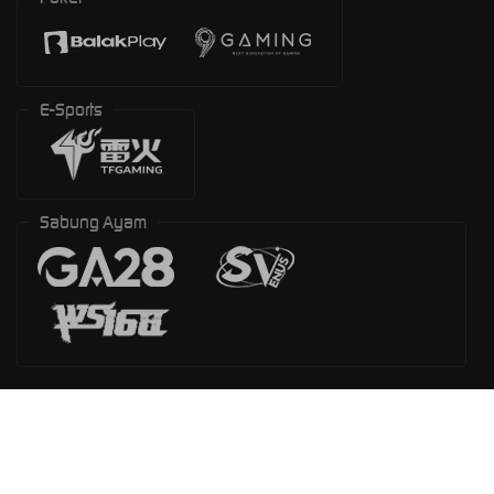
E-Sports
Sabung Ayam