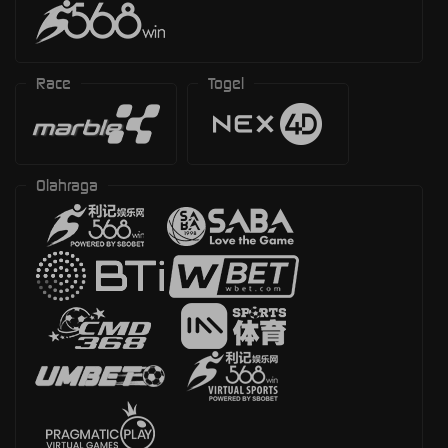
Race
Togel
Olahraga