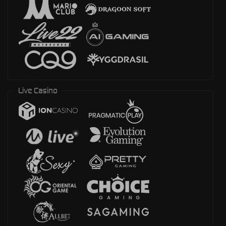
Live Casino