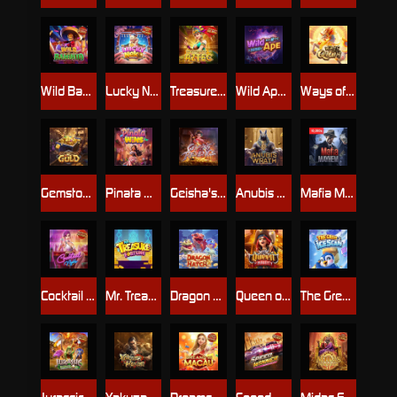
Wild Bandito
Lucky Neko
Treasures of Aztec
Wild Ape #3258
Ways of the Qilin
Gemstones Gold
Pinata Wins
Geisha's Revenge
Anubis Wrath
Mafia Mayhem
Cocktail Nights
Mr. Treasure’s Fortune
Dragon Hatch 2
Queen of Bounty
The Great Icescape