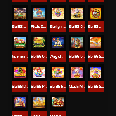
Slot88 Mahjong Wins 3 Black Scatter
Pirate Quest 1000
Starlight Princess 1000
Slot88 Olympus
Slot88 Mahjong Wins 2
JaJanan Pasar
Slot88 Gems
Way of Ninja
Slot88 Gates of Gatot Kaca 1000
Slot88 Sweet Bonanza 1000
Slot88 Bonanza
Slot88 Princess
Slot88 Rush
Mochi Mania 1000
Slot88 Sweet Bonanza Super Scatter