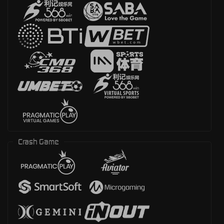
Crash Game