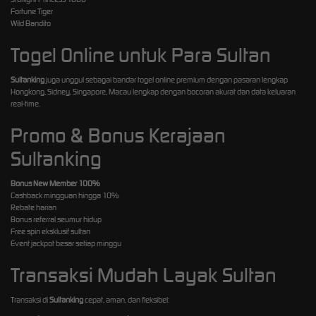
Fortune Tiger
Wild Bandito
Togel Online untuk Para Sultan
Sultanking
juga unggul sebagai bandar togel online premium dengan pasaran lengkap
Hongkong, Sidney, Singapore, Macau lengkap dengan bocoran akurat dan data keluaran
real-time.
Promo & Bonus Kerajaan
Sultanking
Bonus New Member 100%
Cashback mingguan hingga 10%
Rebate harian
Bonus referral seumur hidup
Free spin eksklusif sultan
Event jackpot besar setiap minggu
Transaksi Mudah Layak Sultan
Transaksi di
Sultanking
cepat, aman, dan fleksibel: