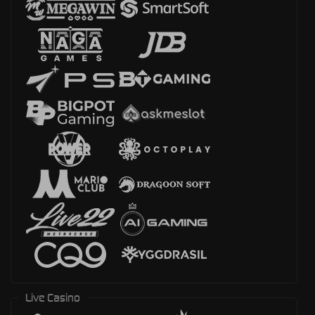
Live Casino