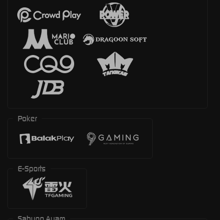
Poker
E-Sports
Sabung Ayam