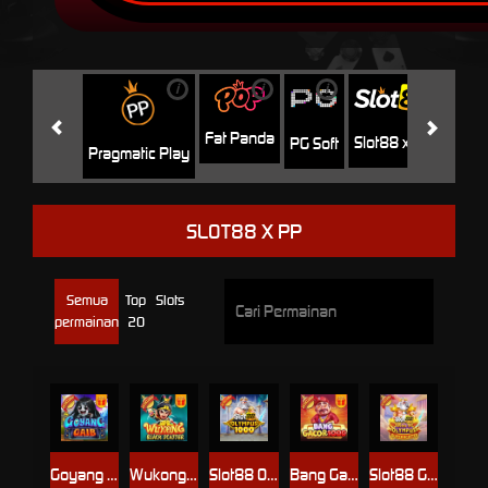
i
i
i
i
i
Facha
Fat Panda
Slot88 x PP
PG Soft
Pragmatic Play
SLOT88 X PP
Semua
Top
Slots
permainan
20
Goyang Gaib
Wukong - Black Scatter
Slot88 Olympus 1000
Bang Gacor 1000
Slot88 Gates of Olympus Super Scatter